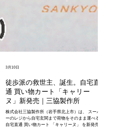
3月10日
徒歩派の救世主、誕生。自宅直
通 買い物カート「キャリー
ヌ」新発売｜三協製作所
株式会社三協製作所（岩手県北上市）は、 スーパ
ーのレジから自宅玄関まで荷物をそのまま運べる
自宅直通 買い物カート 「キャリーヌ」 を新発売い