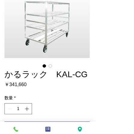
かるラック KAL‐CG
価
￥341,660
格
数量
*
カートに追加する