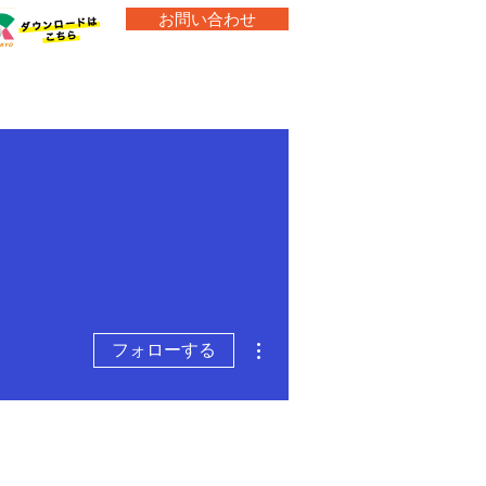
お問い合わせ
製品・
会社案内
製品のご案内
採用情報
その他
フォローする